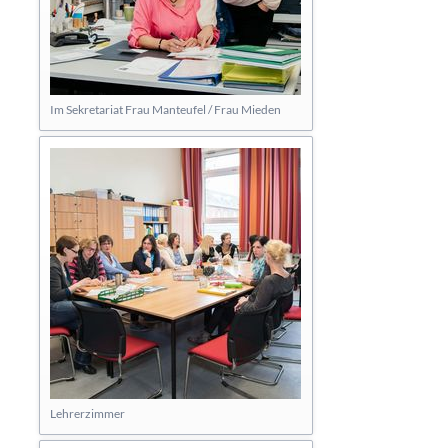
Im Sekretariat Frau Manteufel / Frau Mieden
Lehrerzimmer