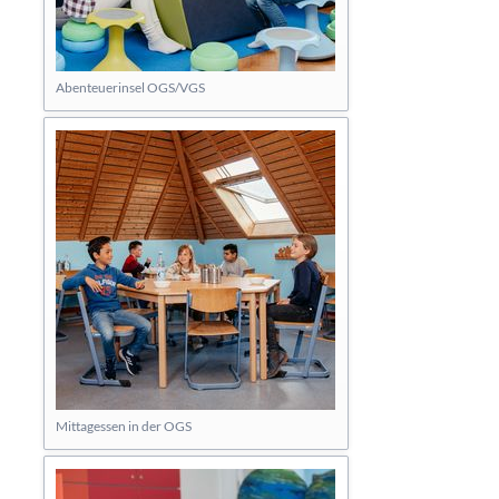
Abenteuerinsel OGS/VGS
Mittagessen in der OGS