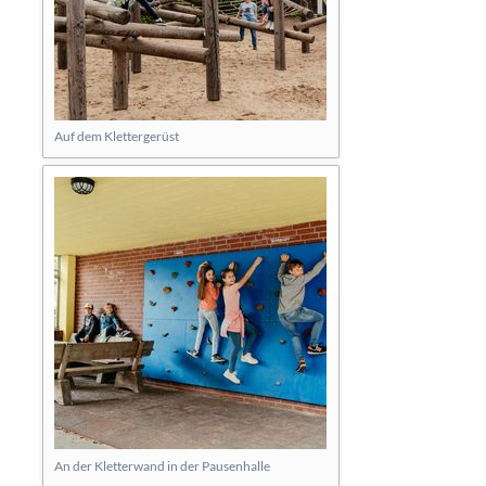
Auf dem Klettergerüst
An der Kletterwand in der Pausenhalle