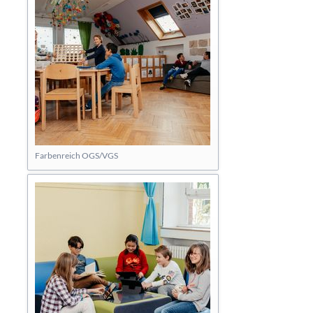
Farbenreich OGS/VGS