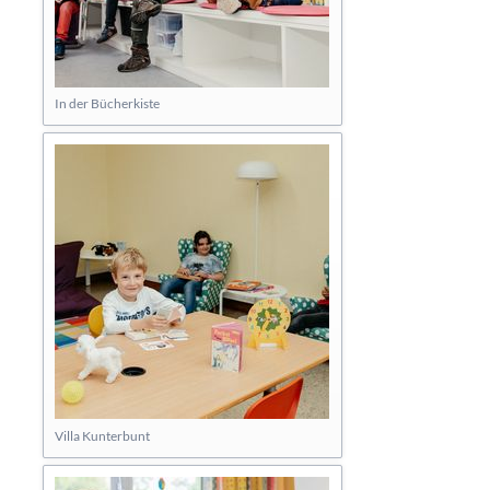
In der Bücherkiste
Villa Kunterbunt