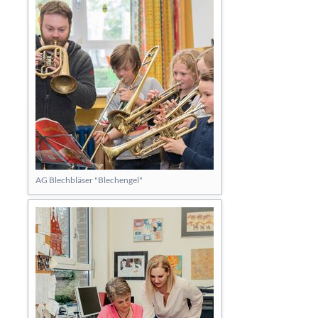
AG Blechbläser "Blechengel"