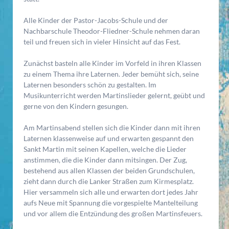
Alle Kinder der Pastor-Jacobs-Schule und der
Nachbarschule Theodor-Fliedner-Schule nehmen daran
teil und freuen sich in vieler Hinsicht auf das Fest.
Zunächst basteln alle Kinder im Vorfeld in ihren Klassen
zu einem Thema ihre Laternen. Jeder bemüht sich, seine
Laternen besonders schön zu gestalten. Im
Musikunterricht werden Martinslieder gelernt, geübt und
gerne von den Kindern gesungen.
Am Martinsabend stellen sich die Kinder dann mit ihren
Laternen klassenweise auf und erwarten gespannt den
Sankt Martin mit seinen Kapellen, welche die Lieder
anstimmen, die die Kinder dann mitsingen. Der Zug,
bestehend aus allen Klassen der beiden Grundschulen,
zieht dann durch die Lanker Straßen zum Kirmesplatz.
Hier versammeln sich alle und erwarten dort jedes Jahr
aufs Neue mit Spannung die vorgespielte Mantelteilung
und vor allem die Entzündung des großen Martinsfeuers.