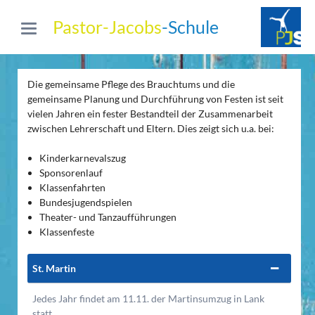
Pastor-Jacobs
-Schule
Die gemeinsame Pflege des Brauchtums und die
gemeinsame Planung und Durchführung von Festen ist seit
vielen Jahren ein fester Bestandteil der Zusammenarbeit
zwischen Lehrerschaft und Eltern. Dies zeigt sich u.a. bei:
Kinderkarnevalszug
Sponsorenlauf
Klassenfahrten
Bundesjugendspielen
Theater- und Tanzaufführungen
Klassenfeste
St. Martin
Jedes Jahr findet am 11.11. der Martinsumzug in Lank
statt.