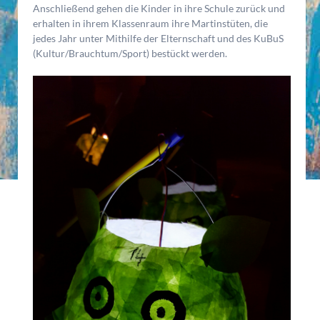
Anschließend gehen die Kinder in ihre Schule zurück und
erhalten in ihrem Klassenraum ihre Martinstüten, die
jedes Jahr unter Mithilfe der Elternschaft und des KuBuS
(Kultur/Brauchtum/Sport) bestückt werden.