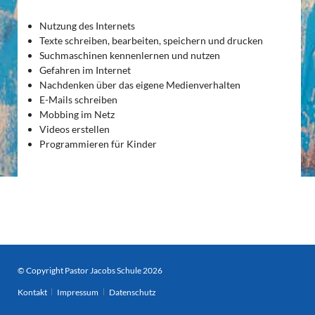
Nutzung des Internets
Texte schreiben, bearbeiten, speichern und drucken
Suchmaschinen kennenlernen und nutzen
Gefahren im Internet
Nachdenken über das eigene Medienverhalten
E-Mails schreiben
Mobbing im Netz
Videos erstellen
Programmieren für Kinder
© Copyright Pastor Jacobs Schule 2026
Navigation
Kontakt
Impressum
Datenschutz
überspringen