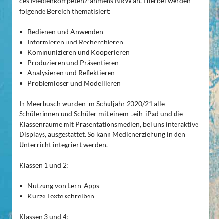
des Medienkompetenzrahmens NRW an. Hierbei werden
folgende Bereich thematisiert:
Bedienen und Anwenden
Informieren und Recherchieren
Kommunizieren und Kooperieren
Produzieren und Präsentieren
Analysieren und Reflektieren
Problemlöser und Modellieren
In Meerbusch wurden im Schuljahr 2020/21 alle
Schülerinnen und Schüler mit einem Leih-iPad und die
Klassenräume mit Präsentationsmedien, bei uns interaktive
Displays, ausgestattet. So kann Medienerziehung in den
Unterricht integriert werden.
Klassen 1 und 2:
Nutzung von Lern-Apps
Kurze Texte schreiben
Klassen 3 und 4: