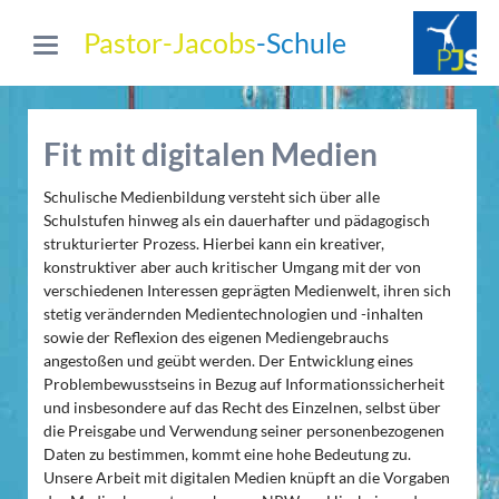
Pastor-Jacobs
-Schule
Fit mit digitalen Medien
Schulische Medienbildung versteht sich über alle
Schulstufen hinweg als ein dauerhafter und pädagogisch
strukturierter Prozess. Hierbei kann ein kreativer,
konstruktiver aber auch kritischer Umgang mit der von
verschiedenen Interessen geprägten Medienwelt, ihren sich
stetig verändernden Medientechnologien und -inhalten
sowie der Reflexion des eigenen Mediengebrauchs
angestoßen und geübt werden. Der Entwicklung eines
Problembewusstseins in Bezug auf Informationssicherheit
und insbesondere auf das Recht des Einzelnen, selbst über
die Preisgabe und Verwendung seiner personenbezogenen
Daten zu bestimmen, kommt eine hohe Bedeutung zu.
Unsere Arbeit mit digitalen Medien knüpft an die Vorgaben