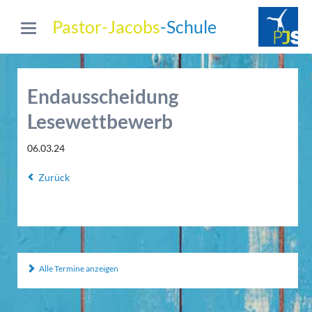
Pastor-Jacobs
-Schule
Endausscheidung
Lesewettbewerb
06.03.24
Zurück
Alle Termine anzeigen